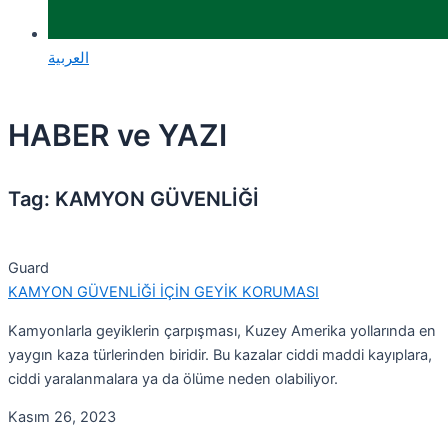
العربية
HABER ve YAZI
Tag: KAMYON GÜVENLİĞİ
Guard
KAMYON GÜVENLİĞİ İÇİN GEYİK KORUMASI
Kamyonlarla geyiklerin çarpışması, Kuzey Amerika yollarında en
yaygın kaza türlerinden biridir. Bu kazalar ciddi maddi kayıplara,
ciddi yaralanmalara ya da ölüme neden olabiliyor.
Kasım 26, 2023