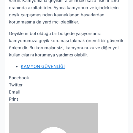
vardır. Kamyonlarla geyikler arasındaki kaza riskini %90
oranında azaltabilirler. Ayrıca kamyonun ve içindekilerin
geyik çarpışmasından kaynaklanan hasarlardan
korunmasına da yardımcı olabilirler.
Geyiklerin bol olduğu bir bölgede yaşıyorsanız
kamyonunuza geyik koruması takmak önemli bir güvenlik
önlemidir. Bu korumalar sizi, kamyonunuzu ve diğer yol
kullanıcılarını korumaya yardımcı olabilir.
KAMYON GÜVENLİĞİ
Facebook
Twitter
Email
Print