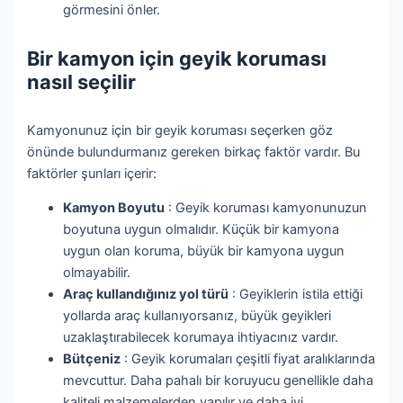
görmesini önler.
Bir kamyon için geyik koruması
nasıl seçilir
Kamyonunuz için bir geyik koruması seçerken göz
önünde bulundurmanız gereken birkaç faktör vardır. Bu
faktörler şunları içerir:
Kamyon Boyutu
: Geyik koruması kamyonunuzun
boyutuna uygun olmalıdır. Küçük bir kamyona
uygun olan koruma, büyük bir kamyona uygun
olmayabilir.
Araç kullandığınız yol türü
: Geyiklerin istila ettiği
yollarda araç kullanıyorsanız, büyük geyikleri
uzaklaştırabilecek korumaya ihtiyacınız vardır.
Bütçeniz
: Geyik korumaları çeşitli fiyat aralıklarında
mevcuttur. Daha pahalı bir koruyucu genellikle daha
kaliteli malzemelerden yapılır ve daha iyi