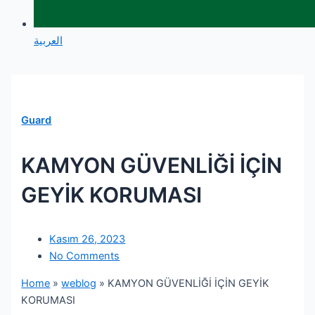
العربية
Guard
KAMYON GÜVENLİĞİ İÇİN
GEYİK KORUMASI
Kasım 26, 2023
No Comments
Home
»
weblog
»
KAMYON GÜVENLİĞİ İÇİN GEYİK
KORUMASI