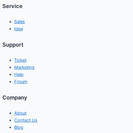
Service
Sales
Idea
Support
Ticket
Marketing
Help
Froum
Company
About
Contact Us
Blog