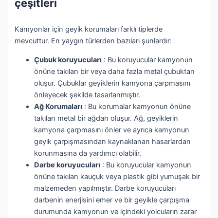
çeşitleri
Kamyonlar için geyik korumaları farklı tiplerde
mevcuttur. En yaygın türlerden bazıları şunlardır:
Çubuk koruyucuları
: Bu koruyucular kamyonun
önüne takılan bir veya daha fazla metal çubuktan
oluşur. Çubuklar geyiklerin kamyona çarpmasını
önleyecek şekilde tasarlanmıştır.
Ağ Korumaları
: Bu korumalar kamyonun önüne
takılan metal bir ağdan oluşur. Ağ, geyiklerin
kamyona çarpmasını önler ve ayrıca kamyonun
geyik çarpışmasından kaynaklanan hasarlardan
korunmasına da yardımcı olabilir.
Darbe koruyucuları
: Bu koruyucular kamyonun
önüne takılan kauçuk veya plastik gibi yumuşak bir
malzemeden yapılmıştır. Darbe koruyucuları
darbenin enerjisini emer ve bir geyikle çarpışma
durumunda kamyonun ve içindeki yolcuların zarar