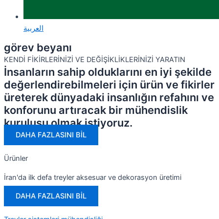
العربية
görev beyanı
KENDİ FİKİRLERİNİZİ VE DEĞİŞİKLİKLERİNİZİ YARATIN
İnsanların sahip olduklarını en iyi şekilde
değerlendirebilmeleri için ürün ve fikirler
üreterek dünyadaki insanlığın refahını ve
konforunu artıracak bir mühendislik
kuruluşu olmak istiyoruz.
DAHA FAZLASINI BİL
Ürünler
İran'da ilk defa treyler aksesuar ve dekorasyon üretimi
DAHA FAZLASINI BİL