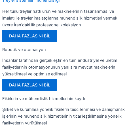
Treyler sistemleri mühendisliği
Her türlü treyler hattı ürün ve makinelerinin tasarlanması ve
imalatı ile treyler imalatçılarına mühendislik hizmetleri vermek
üzere İran'daki ilk profesyonel koleksiyon
DAHA FAZLASINI BİL
Robotik ve otomasyon
İnsanlar tarafından gerçekleştirilen tüm endüstriyel ve üretim
faaliyetlerinin otomasyonunun yanı sıra mevcut makinelerin
yükseltilmesi ve optimize edilmesi
DAHA FAZLASINI BİL
Fikirlerin ve mühendislik hizmetlerinin kaydı
Şirket ve kurumlara yönelik fikirlerin tescillenmesi ve danışmanlık
işlerinin ve mühendislik hizmetlerinin ticarileştirilmesine yönelik
faaliyetlerin yürütülmesi