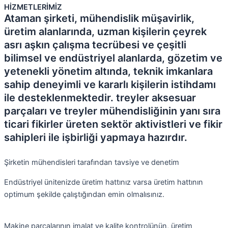
HİZMETLERİMİZ
Ataman şirketi, mühendislik müşavirlik,
üretim alanlarında, uzman kişilerin çeyrek
asrı aşkın çalışma tecrübesi ve çeşitli
bilimsel ve endüstriyel alanlarda, gözetim ve
yetenekli yönetim altında, teknik imkanlara
sahip deneyimli ve kararlı kişilerin istihdamı
ile desteklenmektedir. treyler aksesuar
parçaları ve treyler mühendisliğinin yanı sıra
ticari fikirler üreten sektör aktivistleri ve fikir
sahipleri ile işbirliği yapmaya hazırdır.
Şirketin mühendisleri tarafından tavsiye ve denetim
Endüstriyel ünitenizde üretim hattınız varsa üretim hattının
optimum şekilde çalıştığından emin olmalısınız.
Makine parçalarının imalat ve kalite kontrolünün, üretim