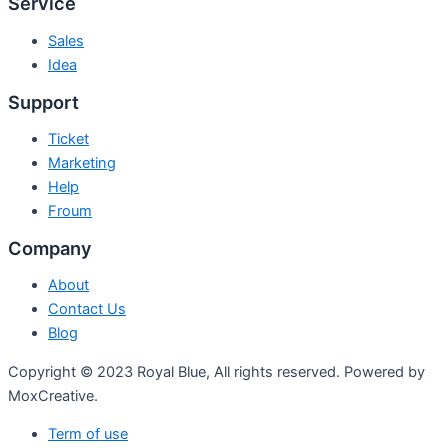
Service
Sales
Idea
Support
Ticket
Marketing
Help
Froum
Company
About
Contact Us
Blog
Copyright © 2023 Royal Blue, All rights reserved. Powered by
MoxCreative.
Term of use