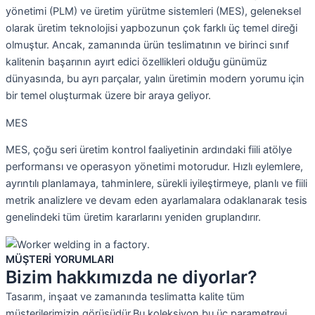
yönetimi (PLM) ve üretim yürütme sistemleri (MES), geleneksel
olarak üretim teknolojisi yapbozunun çok farklı üç temel direği
olmuştur. Ancak, zamanında ürün teslimatının ve birinci sınıf
kalitenin başarının ayırt edici özellikleri olduğu günümüz
dünyasında, bu ayrı parçalar, yalın üretimin modern yorumu için
bir temel oluşturmak üzere bir araya geliyor.
MES
MES, çoğu seri üretim kontrol faaliyetinin ardındaki fiili atölye
performansı ve operasyon yönetimi motorudur. Hızlı eylemlere,
ayrıntılı planlamaya, tahminlere, sürekli iyileştirmeye, planlı ve fiili
metrik analizlere ve devam eden ayarlamalara odaklanarak tesis
genelindeki tüm üretim kararlarını yeniden gruplandırır.
MÜŞTERİ YORUMLARI
Bizim hakkımızda ne diyorlar?
Tasarım, inşaat ve zamanında teslimatta kalite tüm
müşterilerimizin görüşüdür.Bu koleksiyon bu üç parametreyi