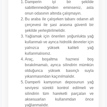
Damperin iyi bir şekilde
sabitlenmediğinden eminseniz, asla
onun odasının altında çalışmayın.
Bu araba ile çalışırken tabanı odanın alt
çerçevesi ile şasi arasına güvenli bir
şekilde yerleştirilmelidir.
Yağlamak için önerilen yoğunlukta yağ
kullanmalı ve ayrıca hidrolik devreler için
yalnızca yüksek kaliteli yağ
kullanmalısınız.
Araç, boşaltma haznesi boş
bırakılmamalı, ayrıca silindirin mümkün
olduğunca yüksek basınçlı suyla
yıkanmasından kaçınılmalıdır.
Damperli kamyonun deposunun yağ
seviyesi sürekli kontrol edilmeli ve
silindirin tüm hareketli parçaları ve
aksesuarları kullanımdan önce
yağlanmalıdır.