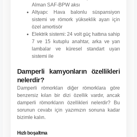
Alman SAF-BPW aksı
Altyapı: Hava balonlu süspansiyon
sistemi ve römork yükseklik ayarı için
özel amortisör
Elektrik sistemi: 24 volt güç hattına sahip
7 ve 15 kutuplu anahtar, arka ve yan
lambalar ve küresel standart uyarı
sistemi ile
Damperli kamyonların özellikleri
nelerdir?
Damperli römorkları diğer römorklara göre
benzersiz kılan bir dizi özellik vardır, ancak
damperli römorkların özellikleri nelerdir? Bu
sorunun cevabı için yazımızın sonuna kadar
bizimle kalın.
Hızlı boşaltma