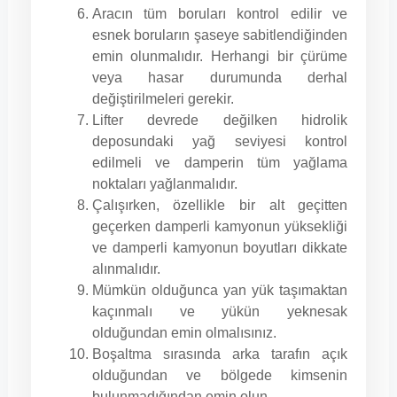
Aracın tüm boruları kontrol edilir ve
esnek boruların şaseye sabitlendiğinden
emin olunmalıdır. Herhangi bir çürüme
veya hasar durumunda derhal
değiştirilmeleri gerekir.
Lifter devrede değilken hidrolik
deposundaki yağ seviyesi kontrol
edilmeli ve damperin tüm yağlama
noktaları yağlanmalıdır.
Çalışırken, özellikle bir alt geçitten
geçerken damperli kamyonun yüksekliği
ve damperli kamyonun boyutları dikkate
alınmalıdır.
Mümkün olduğunca yan yük taşımaktan
kaçınmalı ve yükün yeknesak
olduğundan emin olmalısınız.
Boşaltma sırasında arka tarafın açık
olduğundan ve bölgede kimsenin
bulunmadığından emin olun.