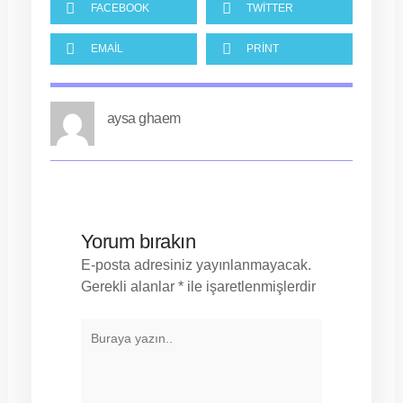
FACEBOOK
TWITTER
EMAIL
PRINT
aysa ghaem
Yorum bırakın
E-posta adresiniz yayınlanmayacak.
Gerekli alanlar
*
ile işaretlenmişlerdir
BURAYA
YAZIN..