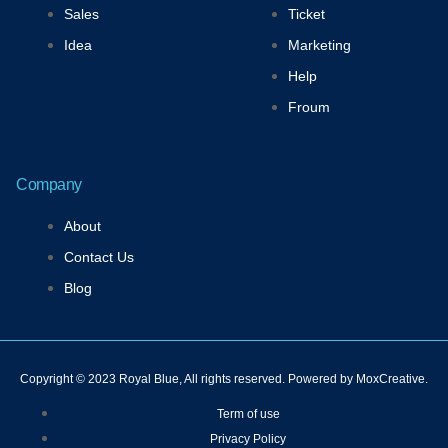
k
a
Sales
Ticket
-
m
f
Idea
Marketing
Help
Froum
Company
About
Contact Us
Blog
Copyright © 2023 Royal Blue, All rights reserved. Powered by MoxCreative.
Term of use
Privacy Policy