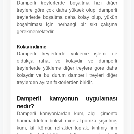
Damperli treylerlerde boşaltma hızı diğer
treylere göre çok daha yüksek olup, damperli
treylerlerde boşaltma daha kolay olup, yükün
boşaltılması için herhangi bir sıkı çalışma
gerekmemektedir.
Kolay indirme
Damperli treylerlerde yükleme işlemi de
oldukça rahat ve kolaydır ve damperli
treylerlerde yükleme diğer treylere göre daha
kolaydır ve bu durum damperli treyleri diğer
treylerden ayıran faktörlerden biridir.
Damperli kamyonun uygulaması
nedir?
Damperli kamyonlardan kum, alçı, çimento
hammaddeleri, boksit, mineral pomza, şişirilmiş
kum, kil, kömür, refrakter toprak, kırılmış fırın