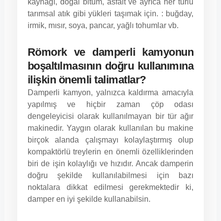
kaynağı, doğal bitüm, asfalt ve ayrıca her türlü
tarımsal atık gibi yükleri taşımak için. : buğday,
irmik, mısır, soya, pancar, yağlı tohumlar vb.
Römork ve damperli kamyonun
boşaltılmasının doğru kullanımına
ilişkin önemli talimatlar?
Damperli kamyon, yalnızca kaldırma amacıyla
yapılmış ve hiçbir zaman çöp odası
dengeleyicisi olarak kullanılmayan bir tür ağır
makinedir. Yaygın olarak kullanılan bu makine
birçok alanda çalışmayı kolaylaştırmış olup
kompaktörlü treylerin en önemli özelliklerinden
biri de işin kolaylığı ve hızıdır. Ancak damperin
doğru şekilde kullanılabilmesi için bazı
noktalara dikkat edilmesi gerekmektedir ki,
damper en iyi şekilde kullanabilsin.