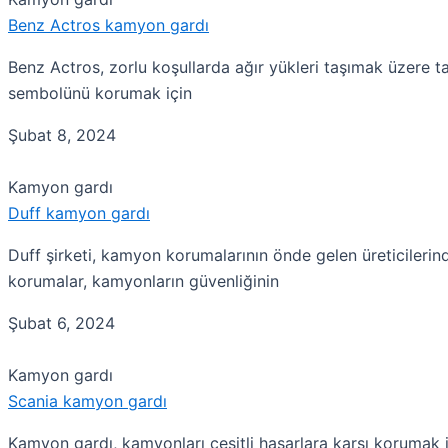
Benz Actros kamyon gardı
Benz Actros, zorlu koşullarda ağır yükleri taşımak üzere 
sembolünü korumak için
Şubat 8, 2024
Kamyon gardı
Duff kamyon gardı
Duff şirketi, kamyon korumalarının önde gelen üreticilerinde
korumalar, kamyonların güvenliğinin
Şubat 6, 2024
Kamyon gardı
Scania kamyon gardı
Kamyon gardı, kamyonları çeşitli hasarlara karşı korumak i