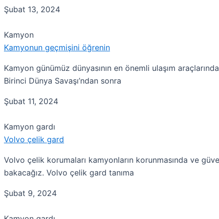
Şubat 13, 2024
Kamyon
Kamyonun geçmişini öğrenin
Kamyon günümüz dünyasının en önemli ulaşım araçlarından b
Birinci Dünya Savaşı’ndan sonra
Şubat 11, 2024
Kamyon gardı
Volvo çelik gard
Volvo çelik korumaları kamyonların korunmasında ve güvenl
bakacağız. Volvo çelik gard tanıma
Şubat 9, 2024
Kamyon gardı