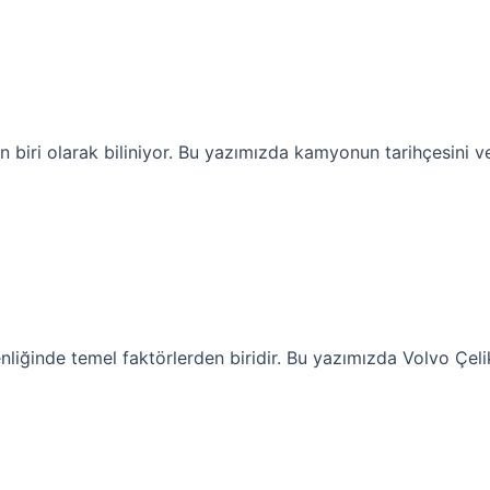
iri olarak biliniyor. Bu yazımızda kamyonun tarihçesini ve
iğinde temel faktörlerden biridir. Bu yazımızda Volvo Çelik