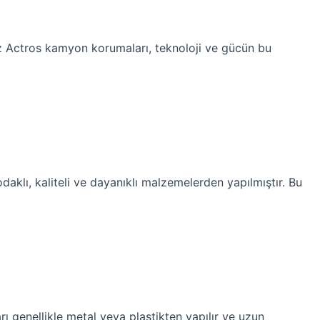
enz Actros kamyon korumaları, teknoloji ve gücün bu
daklı, kaliteli ve dayanıklı malzemelerden yapılmıştır. Bu
ı genellikle metal veya plastikten yapılır ve uzun