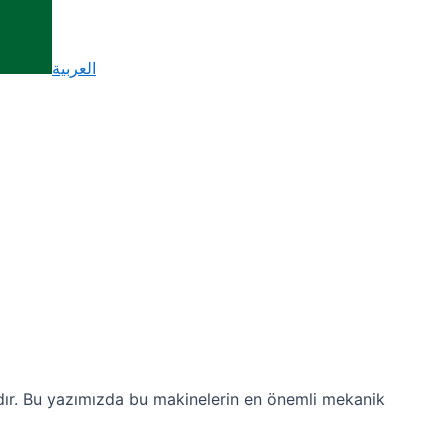
العربية
adır. Bu yazımızda bu makinelerin en önemli mekanik