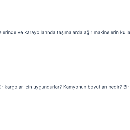
lerinde ve karayollarında taşımalarda ağır makinelerin kull
e tür kargolar için uygundurlar? Kamyonun boyutları nedir? B