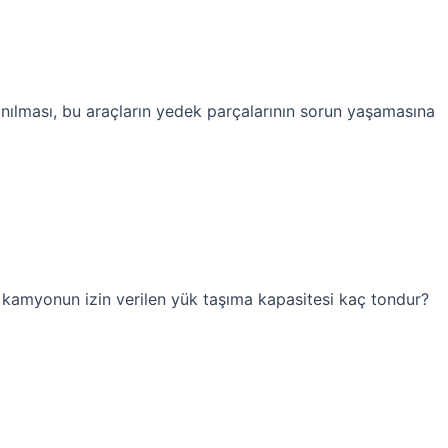
anılması, bu araçların yedek parçalarının sorun yaşamasına
ir kamyonun izin verilen yük taşıma kapasitesi kaç tondur?