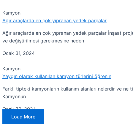
Kamyon
Ağır araçlarda en çok yıpranan yedek parçalar
Ağır araçlarda en çok yıpranan yedek parçalar İnşaat proje
ve değiştirilmesi gerekmesine neden
Ocak 31, 2024
Kamyon
Yaygın olarak kullanılan kamyon türlerini öğrenin
Farklı tipteki kamyonların kullanım alanları nelerdir ve n
Kamyonun
Ocak 30, 2024
Load More