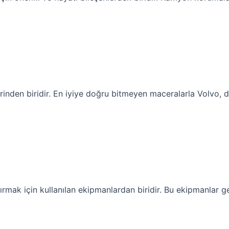
inden biridir. En iyiye doğru bitmeyen maceralarla Volvo, d
tırmak için kullanılan ekipmanlardan biridir. Bu ekipmanlar