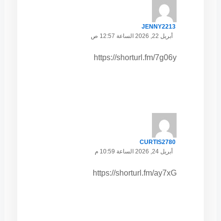
JENNY2213
أبريل 22, 2026 الساعة 12:57 ص
https://shorturl.fm/7g06y
CURTIS2780
أبريل 24, 2026 الساعة 10:59 م
https://shorturl.fm/ay7xG