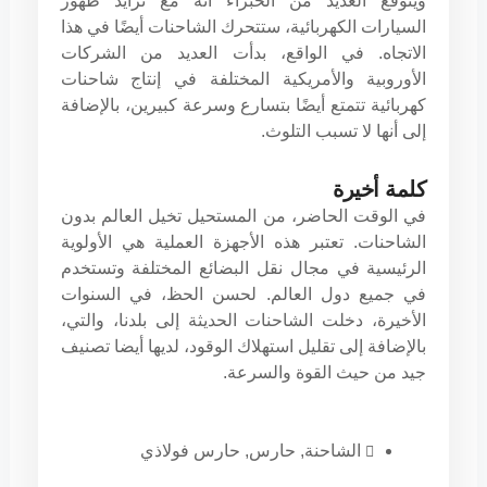
ويتوقع العديد من الخبراء أنه مع تزايد ظهور
السيارات الكهربائية، ستتحرك الشاحنات أيضًا في هذا
الاتجاه. في الواقع، بدأت العديد من الشركات
الأوروبية والأمريكية المختلفة في إنتاج شاحنات
كهربائية تتمتع أيضًا بتسارع وسرعة كبيرين، بالإضافة
إلى أنها لا تسبب التلوث.
كلمة أخيرة
في الوقت الحاضر، من المستحيل تخيل العالم بدون
الشاحنات. تعتبر هذه الأجهزة العملية هي الأولوية
الرئيسية في مجال نقل البضائع المختلفة وتستخدم
في جميع دول العالم. لحسن الحظ، في السنوات
الأخيرة، دخلت الشاحنات الحديثة إلى بلدنا، والتي،
بالإضافة إلى تقليل استهلاك الوقود، لديها أيضا تصنيف
جيد من حيث القوة والسرعة.
الشاحنة
,
حارس
,
حارس فولاذي