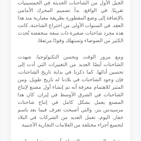
الجيل الأول من الشاحنات الحديثة في الخمسينيات
تقريبًا. في الواقع، بدأ تصميم المحرك الأمامي
بالإضافة إلى وضع المقطورة بطريقة معيارية منذ هذا
العقد. في السنوات الأولى من اختراع الشاحنة، كانت
هذه مجرد شاحنات صغيرة ذات سعة منخفضة تُحدث
الكثير من الضوضاء وتستهلك وقودًا مرتفعًا.
ومع مرور الوقت وتحسن التكنولوجيا، شهدت
الشاحنات أيضًا العديد من التغييرات التي أدت إلى
تحسين أدائها. كما ذكرنا في بداية تاريخ الشاحنات،
فإن وجود الشاحنات في بلادنا له تاريخ طويل. ومن
المثير للاهتمام معرفة أنه تم إنشاء أول مصنع لإنتاج
الشاحنات في الشرق الأوسط في إيران. كان هذا
المصنع يعمل بشكل كامل في إنتاج شاحنات
مرسيدس بنز، والتي أصبحت تعرف فيما بعد باسم
خفار. اليوم، تعمل العديد من الشركات في البلاد
لتجميع أجزاء مختلفة من العلامات التجارية الأجنبية.