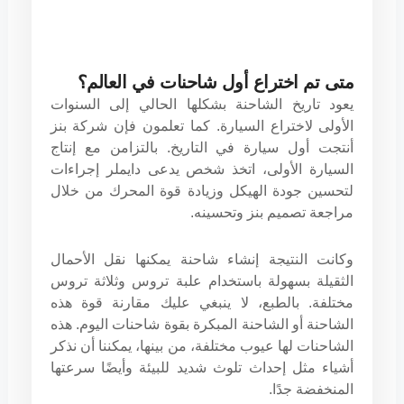
متى تم اختراع أول شاحنات في العالم؟
يعود تاريخ الشاحنة بشكلها الحالي إلى السنوات
الأولى لاختراع السيارة. كما تعلمون فإن شركة بنز
أنتجت أول سيارة في التاريخ. بالتزامن مع إنتاج
السيارة الأولى، اتخذ شخص يدعى دايملر إجراءات
لتحسين جودة الهيكل وزيادة قوة المحرك من خلال
مراجعة تصميم بنز وتحسينه.
وكانت النتيجة إنشاء شاحنة يمكنها نقل الأحمال
الثقيلة بسهولة باستخدام علبة تروس وثلاثة تروس
مختلفة. بالطبع، لا ينبغي عليك مقارنة قوة هذه
الشاحنة أو الشاحنة المبكرة بقوة شاحنات اليوم. هذه
الشاحنات لها عيوب مختلفة، من بينها، يمكننا أن نذكر
أشياء مثل إحداث تلوث شديد للبيئة وأيضًا سرعتها
المنخفضة جدًا.