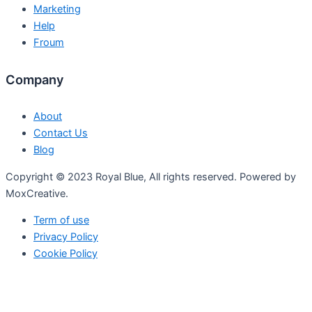
Marketing
Help
Froum
Company
About
Contact Us
Blog
Copyright © 2023 Royal Blue, All rights reserved. Powered by
MoxCreative.
Term of use
Privacy Policy
Cookie Policy