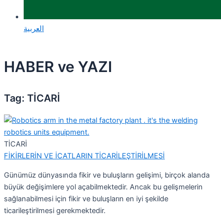
العربية
HABER ve YAZI
Tag: TİCARİ
TİCARİ
FİKİRLERİN VE İCATLARIN TİCARİLEŞTİRİLMESİ
Günümüz dünyasında fikir ve buluşların gelişimi, birçok alanda
büyük değişimlere yol açabilmektedir. Ancak bu gelişmelerin
sağlanabilmesi için fikir ve buluşların en iyi şekilde
ticarileştirilmesi gerekmektedir.