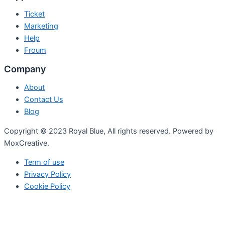
Ticket
Marketing
Help
Froum
Company
About
Contact Us
Blog
Copyright © 2023 Royal Blue, All rights reserved. Powered by
MoxCreative.
Term of use
Privacy Policy
Cookie Policy