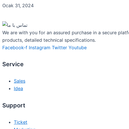
Ocak 31, 2024
We are with you for an assured purchase in a secure platf
products, detailed technical specifications.
Facebook-f
Instagram
Twitter
Youtube
Service
Sales
Idea
Support
Ticket