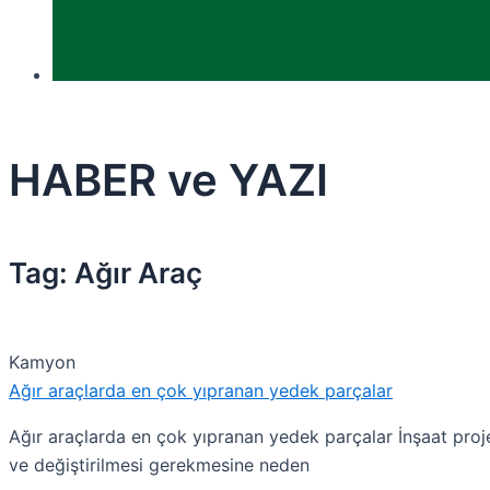
HABER ve YAZI
Tag: Ağır Araç
Kamyon
Ağır araçlarda en çok yıpranan yedek parçalar
Ağır araçlarda en çok yıpranan yedek parçalar İnşaat proje
ve değiştirilmesi gerekmesine neden