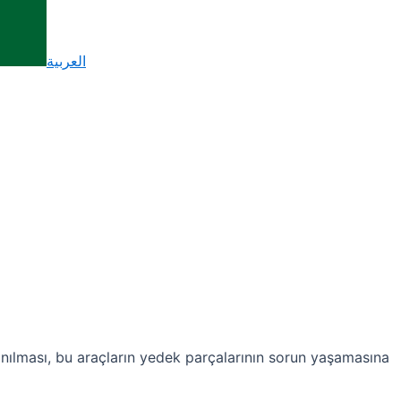
العربية
anılması, bu araçların yedek parçalarının sorun yaşamasına