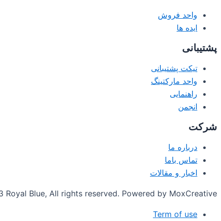
واحد فروش
ایده ها
پشتیبانی
تیکت پشتیبانی
واحد مارکتینگ
راهنمایی
انجمن
شرکت
درباره ما
تماس باما
اخبار و مقالات
Royal Blue, All rights reserved. Powered by MoxCreative.
Term of use