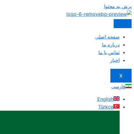
پرش به محتوا
صفحه اصلی
درباره ما
تماس با ما
اخبار
X
فارسی
English
Türkçe