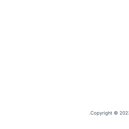
Copyright © 2023 