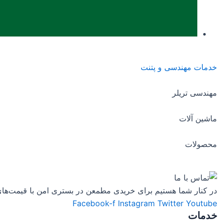
خدمات مهندسی و پتنت
مهندسی تریلر
ماشین آلات
محصولات
در کنار شما هستیم برای خریدی مطمعن در بستری امن با قیمت‌های به روز ، دسترسی 24 ساعته به مشاورین و دریافت مشاوره تخصصی ، محتوا
Facebook-f
Instagram
Twitter
Youtube
خدمات