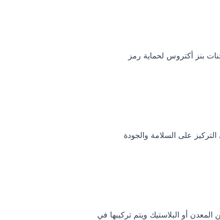
نات بنز أكتروس لحماية رمز
لتركيز على السلامة والجودة
المعدن أو البلاستيك ويتم تركيبها في