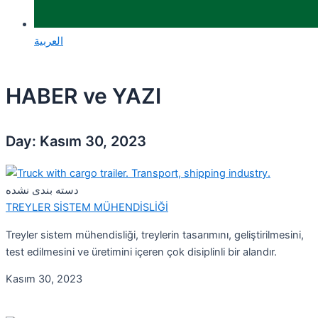
العربية
HABER ve YAZI
Day: Kasım 30, 2023
دسته بندی نشده
TREYLER SİSTEM MÜHENDİSLİĞİ
Treyler sistem mühendisliği, treylerin tasarımını, geliştirilmesini,
test edilmesini ve üretimini içeren çok disiplinli bir alandır.
Kasım 30, 2023