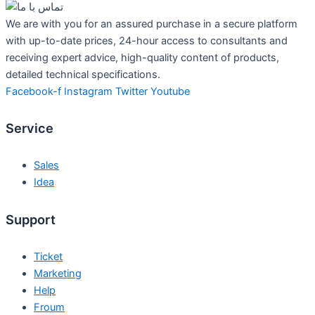
We are with you for an assured purchase in a secure platform
with up-to-date prices, 24-hour access to consultants and
receiving expert advice, high-quality content of products,
detailed technical specifications.
Facebook-f
Instagram
Twitter
Youtube
Service
Sales
Idea
Support
Ticket
Marketing
Help
Froum