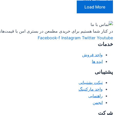
دسامبر 10, 2023
Load More
در کنار شما هستیم برای خریدی مطمعن در بستری امن با قیمت‌های به روز ، دسترسی 24 ساعته به مشاورین و دریافت مشاوره تخصصی ، محتوا
Facebook-f
Instagram
Twitter
Youtube
خدمات
واحد فروش
ایده ها
پشتیبانی
تیکت پشتیبانی
واحد مارکتینگ
راهنمایی
انجمن
شرکت