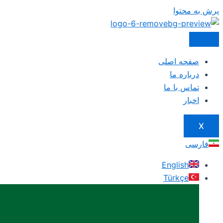
پرش به محتوا
صفحه اصلی
درباره ما
تماس با ما
اخبار
X
فارسی
English
Türkçe