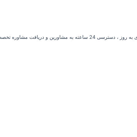
ی باکیفیت از محصولات ، مشخصات فنی دقیق