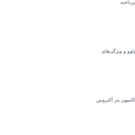
رداخته
لوو و ویژگی‌های
امیون بنز آکتروس