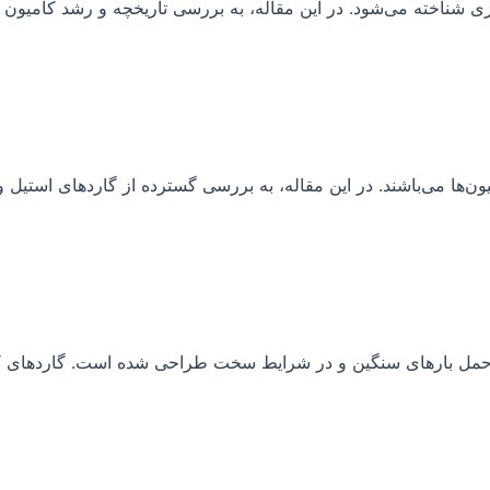
ی شناخته می‌شود. در این مقاله، به بررسی تاریخچه و رشد کامیون پ
‌ها می‌باشند. در این مقاله، به بررسی گسترده از گاردهای استیل و
ی حمل بارهای سنگین و در شرایط سخت طراحی شده است. گاردهای ک