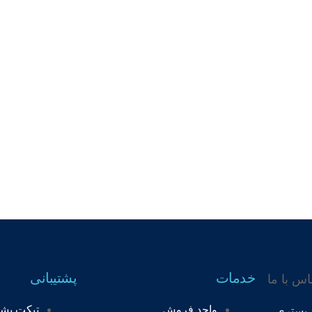
خدمات
پشتیبانی
واحد فروش
تیکت پشت
 بستری