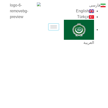
رش
فارسی
ه
English
حتوا
Türkçe
العربية