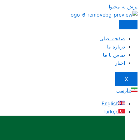
پرش به محتوا
صفحه اصلی
درباره ما
تماس با ما
اخبار
X
فارسی
English
Türkçe