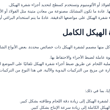
لاذ أو الألومنيوم وتستخدم كسطح لتحديد أجزاء شفرة الهيكل.
عادة ما تكون المشابك مصنوعة من معادن متينة مثل الفولاذ أو الألوم
ة الهيكل على مواضعها الدقيقة. عادةً ما يتم استخدام البراغي أو 
الهيكل الكامل
، كل منها مصمم لشفرة الهيكل ذات خصائص محددة. بعض الأنواع الشائ
 عاملة لضبط الأجزاء والاحتفاظ بها.
لية اللحام عن طريق ضبط أجزاء شفرة الهيكل تلقائيًا على الموضع ا
عن مزيج من التركيبات اليدوية والآلية. في هذا النوع من التركيبات، يتم
يا، بما في ذلك:
فرة الهيكل إلى زيادة دقة اللحام وطاقته بشكل كبير.
يكل الكاملة إلى زيادة سرعة الإنتاج بشكل كبير.