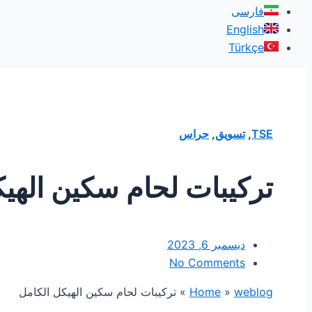
فارسی
English
Türkçe
TSE
,
تسويق
,
حراس
تركيبات لحام سكين الهيك
ديسمبر 6, 2023
No Comments
weblog
»
Home
»
تركيبات لحام سكين الهيكل الكامل