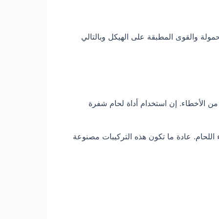
مولة والقوى المطبقة على الهيكل وبالتالي
 من الأخطاء. إن استخدام أداة لحام شفرة
 اللحام. عادة ما تكون هذه التركيبات مصنوعة