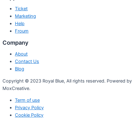
Ticket
Marketing
Help
Froum
Company
About
Contact Us
Blog
Copyright © 2023 Royal Blue, All rights reserved. Powered by
MoxCreative.
Term of use
Privacy Policy
Cookie Policy